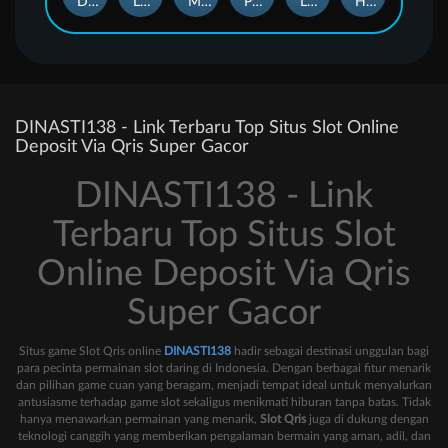
Dino Drop
Lucky Dog
Master Gems
Plushie Wins
Lucky Dice
Happy Nets
DINASTI138 - Link Terbaru Top Situs Slot Online
Deposit Via Qris Super Gacor
DINASTI138 - Link
Terbaru Top Situs Slot
Online Deposit Via Qris
Super Gacor
Situs game Slot Qris online
DINASTI138
hadir sebagai destinasi unggulan bagi
para pecinta permainan slot daring di Indonesia. Dengan berbagai fitur menarik
dan pilihan game cuan yang beragam, menjadi tempat ideal untuk menyalurkan
antusiasme terhadap game slot sekaligus menikmati hiburan tanpa batas. Tidak
hanya menawarkan permainan yang menarik,
Slot Qris
juga di dukung dengan
teknologi canggih yang memberikan pengalaman bermain yang aman, adil, dan