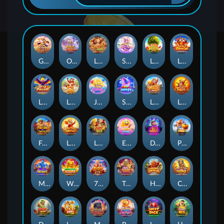
Gates of Olympus POP
Olympus Wins
Lucky Tiger 1000
Starlight Wins
Lucky Fortune Tree
Lucky Panda
Lucky Phoenix
Lucky Bull
Jelly Candy
Sweet Burst
Lucky MonKey
Lucky Tiger
Fortunes of Aztec
Lucky Mouse
Lucky Tiger Gold Ultimate
Emotiwins
DJ Neko
Pig Farm
Mystic Wishes
Wealthy Frog
777 Rush
Tut's Treasure Tower
Happy Dragon
Code of Cairo