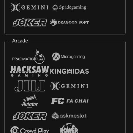
Arcade