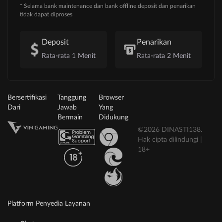
* Selama bank maintenance dan bank offline deposit dan penarikan
tidak dapat diproses
Deposit
Penarikan
Rata-rata 1 Menit
Rata-rata 2 Menit
Bersertifikasi
Tanggung
Browser
Dari
Jawab
Yang
Bermain
Didukung
©2026 DINASTI138.
Hak cipta dilindungi |
18+
Platform Penyedia Layanan