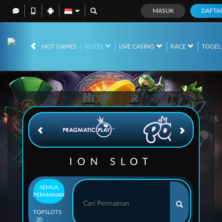
MASUK
DAFTA
IDR
12,686,550,
HOT GAMES
SLOTS
LIVE CASINO
RACE
TOGE
ION SLOT
SEMUA
PERMAINAN
TOP
SLOTS
20