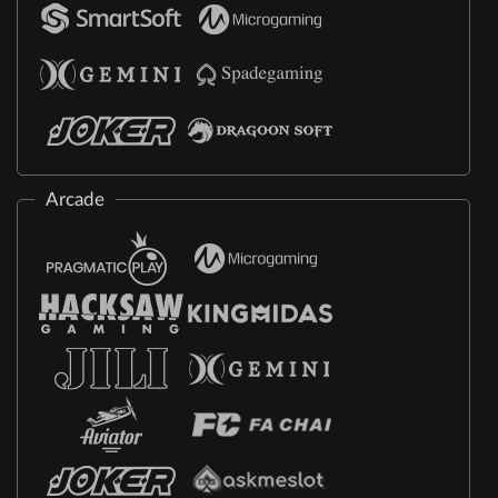
Arcade