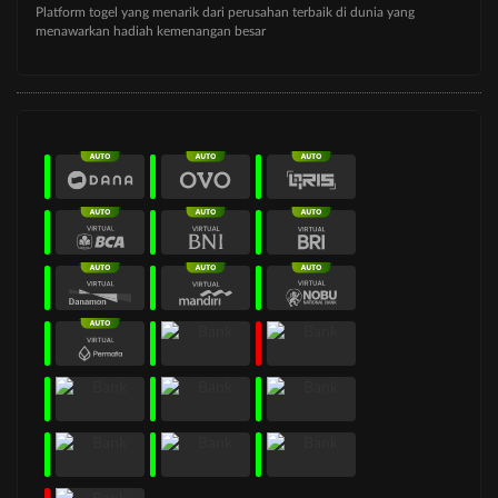
Platform togel yang menarik dari perusahan terbaik di dunia yang
menawarkan hadiah kemenangan besar