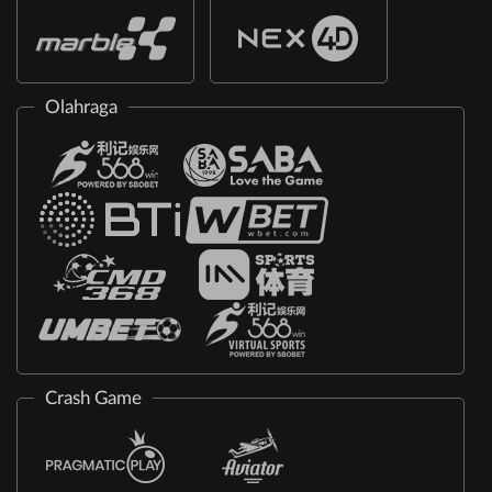
Olahraga
Crash Game