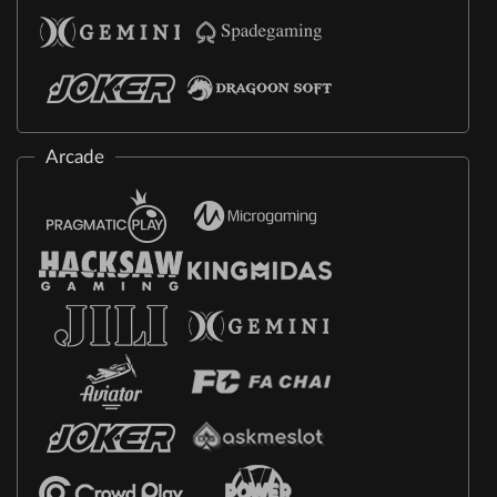
Arcade