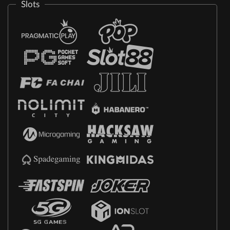
Slots