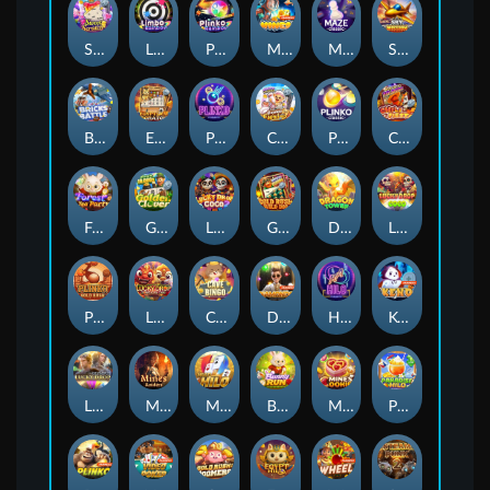
Sweet Scratch
Limbo Rainbow
Plinko Rainbow
Mines
Maze Classic
Sky Mission
Bricks Battle
Egypt Gem Scratch
Plinko Neon
Cookie Fiesta
Plinko Classic
Chili Fiesta
Forest Tea Party
Golden Clover
Lucky Drop: Coco 2
Gold Rush: Wild Dig
Dragon Tower
Lucky Drop-Coco
Plinko Gold Rush
Lucky Drop-GongXiFaChai
Cave Bingo
Diamonds
Hilo Neon
Keno
Lucky Drop-Olympus
Mines Raider
Multi Hilo
Bunny Run
Mines Cookie
Paradise Hilo