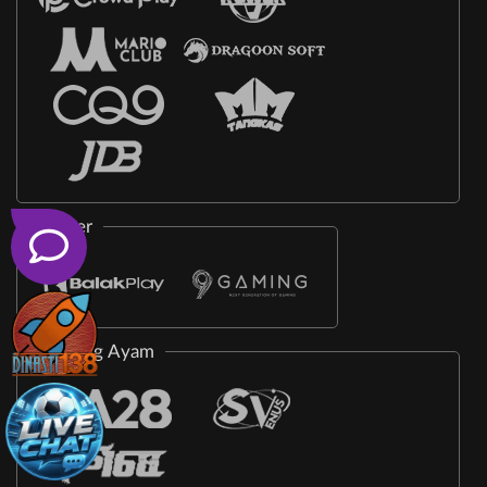
Poker
Sabung Ayam