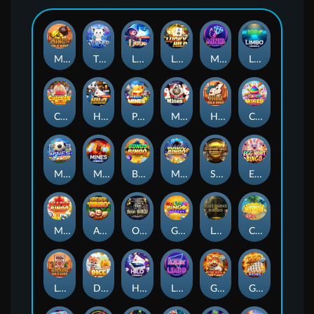
Mines Gold Rush
Tiger Hilo
Limbo
Lucky Hilo
Mines Neon
Limbo Classic
Chicken Run
Hilo
Pinoy Mines
Mines Maple
Hilo Gold Rush
Candy Mines
Mines Soccer
Mines Classic
Bonus Bingo
Magic Bingo
Steampunk
EggHunt Bingo
Maple Bingo
Arcade Bingo
Odin Bingo
Golden Bingo
Lost Ruins
Caribbean Bingo
Limbo Gold Rush
Dice
Hilo Classic
Limbo Neon
Golden Fortunes
Golden Horse Riches