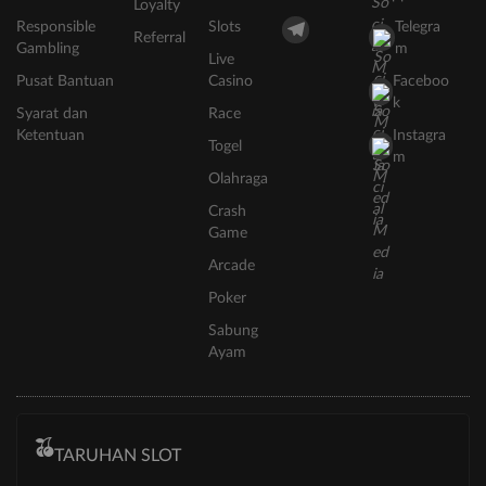
Loyalty
Responsible
Slots
Telegra
Referral
Gambling
m
Live
Pusat Bantuan
Casino
Faceboo
k
Syarat dan
Race
Ketentuan
Instagra
Togel
m
Olahraga
Crash
Game
Arcade
Poker
Sabung
Ayam
TARUHAN SLOT