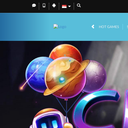
HOT GAMES