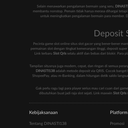
Selain menawarkan pengalaman bermain yang seru,
DINAST
membantu nonstop. Pemain tidak hanya merasa dihargai tetapi j
untuk meningkatkan pengalaman bermain para member. Da
Deposit 
Pecinta game slot online situs slot gacor yang bener-bener ma
permainan slot dengan tingkat kemenangan tinggi, deposit super c
Link terbaru
Slot Qris
selalu aktif dan bebas dari blokir. Para
Tampilan situsnya juga modern, cepat, dan ringan di semua perang
DINASTI138
adalah metode deposit via QRIS. Cocok banget b
ShopeePay, atau m-Banking, dalam hitungan detik saldo langs
Gak perlu ragu lagi para player serius mau cari cuan dari game
dibutuhkan buat jadi raja slot sejati. Link maxwin
Slot Qris
Kebijaksanaan
Platform
Tentang DINASTI138
Promosi