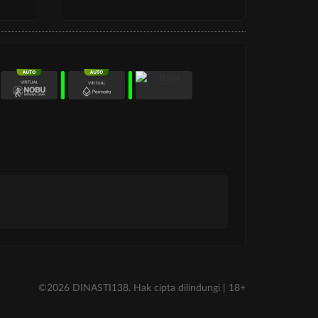
©2026 DINASTI138. Hak cipta dilindungi | 18+