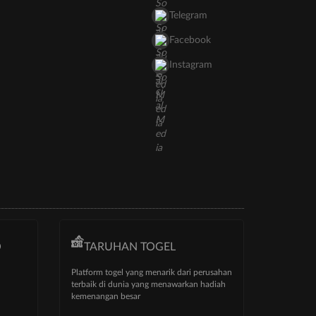
Telegram
Facebook
Instagram
O
TARUHAN TOGEL
Platform togel yang menarik dari perusahan
terbaik di dunia yang menawarkan hadiah
kemenangan besar