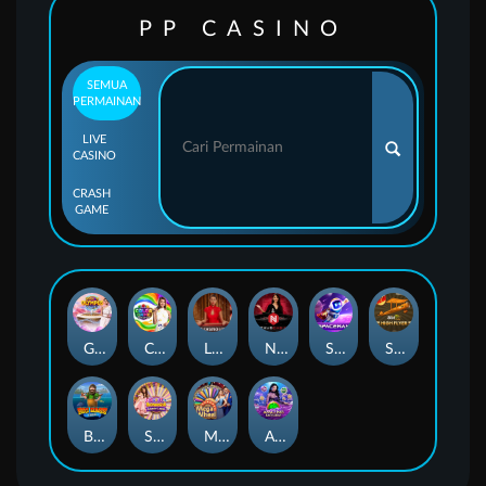
PP CASINO
SEMUA
PERMAINAN
LIVE
CASINO
CRASH
GAME
Gates of Olympus Roulette
Color Game Bonanza
Live Casino Lobby
Nexus Lounge
Spaceman
Slot88 High Flyer
Big Bass Crash
Sweet Bonanza Candyland
Mega Wheel
Amazing Baccarat