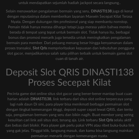
untuk mendapatkan sejumlah hadiah jackpot secara langsung..
Selain menawarkan pengalaman bermain yang seru,
DINASTI138
juga di kenal
dengan reputasinya dalam memberikan layanan Maxwin Secepat Kilat Terasa
Nyata. Dengan dukungan tim profesional yang siap membantu nonstop.
Pemain tidak hanya merasa dihargai tetapi juga merasa yakin bahwa mereka
berada di tempat yang tepat untuk bermain slot. Tidak hanya itu, berbagai
bonus dan promosi menarik juga tersedia untuk meningkatkan pengalaman
bermain para member. Dari peluang menang besar hingga kenyamanan dalam
proses transaksi,
Slot Qris
memprioritaskan kepuasan dan kebutuhan pengguna
slot gacor, menjadikannya salah satu pilihan terbaik untuk bermain game slot
cuan di tanah air.
Deposit Slot QRIS DINASTI138
Proses Secepat Kilat
Pecinta game slot online situs slot gacor yang bener-bener mantap buat cuan
harian adalah
DINASTI138
, link terbaru dari situs slot online terpercaya yang
lagi naik daun Di sini, para player bisa menikmati berbagai permainan slot
dengan tingkat kemenangan tinggi, deposit super cepat lewat QRIS, dan tentu
saja, pengalaman bermain yang seru dan bikin nagih. Buat member yang sering
kesulitan cari link asli situs slot, tenang aja. Link terbaru
Slot Qris
selalu aktif
dan bebas dari blokir. Para player gak perlu pakai VPN atau ribet buka-buka link
yang gak jelas. Tinggal klik, langsung masuk, dan kamu bisa langsung mainkan
permainan menarik dengan kemenangan nyata.