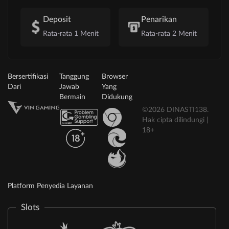
Deposit
Penarikan
Rata-rata 1 Menit
Rata-rata 2 Menit
Bersertifikasi
Tanggung
Browser
Dari
Jawab
Yang
Bermain
Didukung
©2026 DINASTI138.
Hak cipta dilindungi |
18+
Platform Penyedia Layanan
Slots