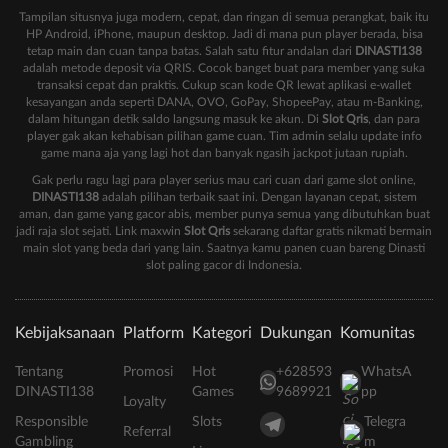
Tampilan situsnya juga modern, cepat, dan ringan di semua perangkat, baik itu
HP Android, iPhone, maupun desktop. Jadi di mana pun player berada, bisa
tetap main dan cuan tanpa batas. Salah satu fitur andalan dari
DINASTI138
adalah metode deposit via QRIS. Cocok banget buat para member yang suka
transaksi cepat dan praktis. Cukup scan kode QR lewat aplikasi e-wallet
kesayangan anda seperti DANA, OVO, GoPay, ShopeePay, atau m-Banking,
dalam hitungan detik saldo langsung masuk ke akun. Di
Slot Qris
, dan para
player gak akan kehabisan pilihan game cuan. Tim admin selalu update info
game mana aja yang lagi hot dan banyak ngasih jackpot jutaan rupiah.
Gak perlu ragu lagi para player serius mau cari cuan dari game slot online,
DINASTI138
adalah pilihan terbaik saat ini. Dengan layanan cepat, sistem
aman, dan game yang gacor abis, member punya semua yang dibutuhkan buat
jadi raja slot sejati. Link maxwin
Slot Qris
sekarang daftar gratis nikmati bermain
main slot yang beda dari yang lain. Saatnya kamu panen cuan bareng Dinasti
slot paling gacor di Indonesia.
Kebijaksanaan
Platform
Kategori
Dukungan
Komunitas
Tentang
Promosi
Hot
+628593
WhatsA
DINASTI138
Games
9689921
pp
Loyalty
Responsible
Slots
Telegra
Referral
Gambling
m