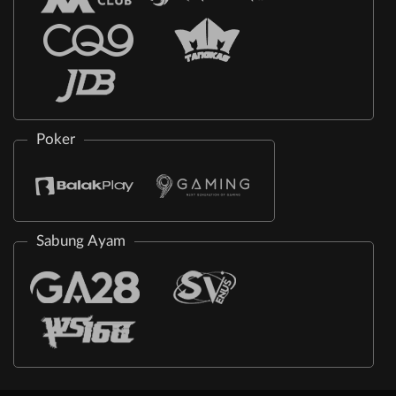
Poker
Sabung Ayam