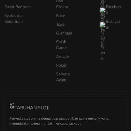
Live
Pusat Bantuan
Casino
Faceboo
k
Syarat dan
Race
Ketentuan
Instagra
Togel
m
Olahraga
Crash
Game
Arcade
Poker
Sabung
Ayam
TARUHAN SLOT
Penyedia slot online dengan beragam pilihan game menarik yang
memudahkan pemain untuk mencapai jackpot