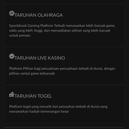
TARUHAN OLAHRAGA
Sportsbook Gaming Platform Terbaik menawarkan lebih banyak game,
odds yang lebih tinggi, dan menyediakan pilihan yang lebih banyak
untuk pemain.
TARUHAN LIVE KASINO
Platform Pilihan bagi perusahaan-perusahaan terbaik di dunia, dengan
pilihan variasi game terbanyak
TARUHAN TOGEL
Platform togel yang menarik dari perusahan terbaik di dunia yang
menawarkan hadiah kemenangan besar