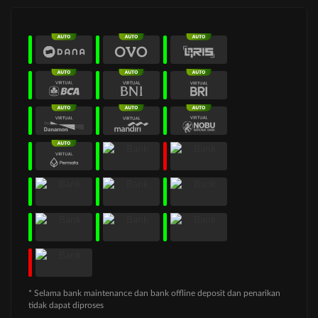
* Selama bank maintenance dan bank offline deposit dan penarikan
tidak dapat diproses