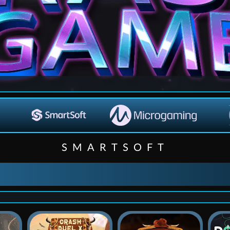
SMARTSOFT