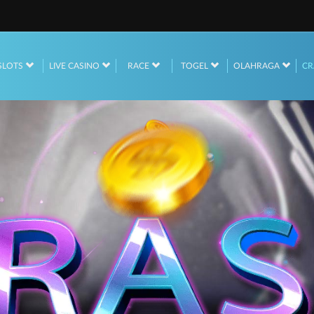
SLOTS
LIVE CASINO
RACE
TOGEL
OLAHRAGA
CR