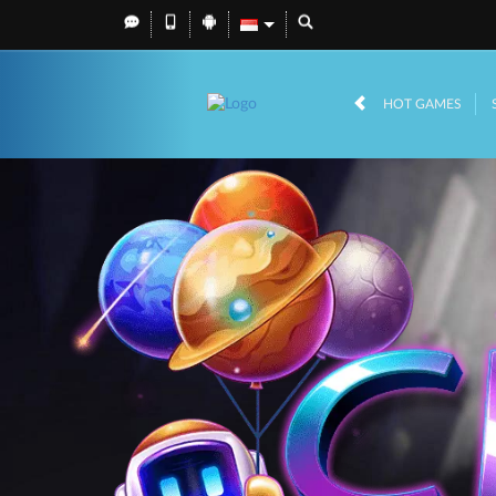
HOT GAMES