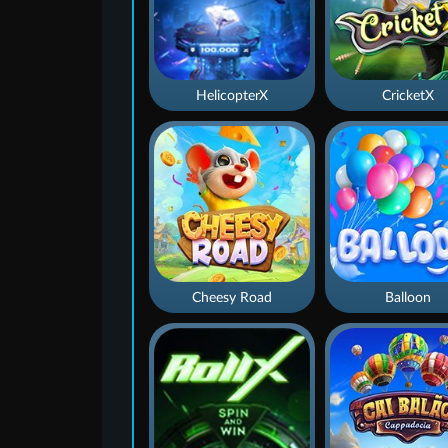
HelicopterX
CricketX
Cheesy Road
Balloon