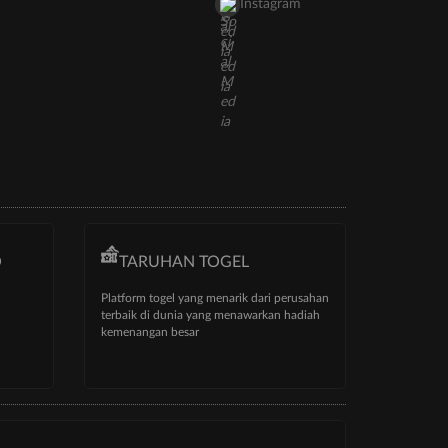
Instagram
O
TARUHAN TOGEL
Platform togel yang menarik dari perusahan
terbaik di dunia yang menawarkan hadiah
kemenangan besar