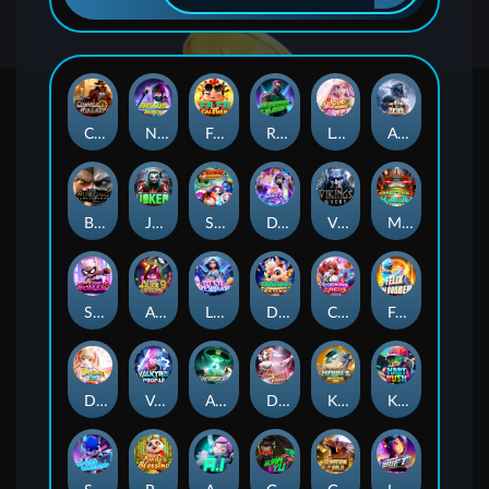
Cowboy Bullseye
Nexus Blade
Fa Fa Caishen
Robinhood Quest
Love Paradise
AI OF ZEUS
Black WuKong
Joker
Sushi Avenger
DJ Maxx
Viking Quest
Mecha Kaiju
Spider Woman
Alice Dream
Little Mermaid
Dragon Festive
Cooking Red
Felix The Robber
Demon Fox
Valkyrie Profile
Alien Invasion
Dance Dance Dance
Kaiju Battle
Kart Rush