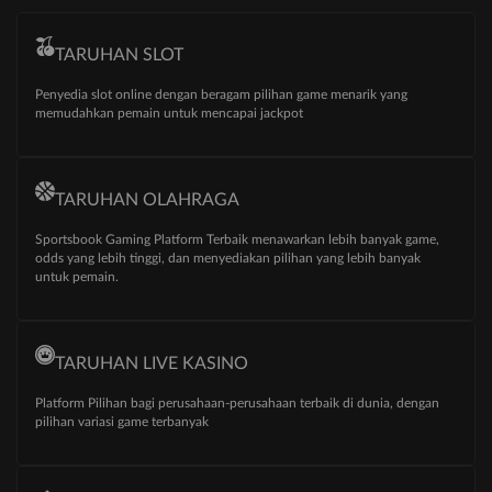
TARUHAN SLOT
Penyedia slot online dengan beragam pilihan game menarik yang
memudahkan pemain untuk mencapai jackpot
TARUHAN OLAHRAGA
Sportsbook Gaming Platform Terbaik menawarkan lebih banyak game,
odds yang lebih tinggi, dan menyediakan pilihan yang lebih banyak
untuk pemain.
TARUHAN LIVE KASINO
Platform Pilihan bagi perusahaan-perusahaan terbaik di dunia, dengan
pilihan variasi game terbanyak