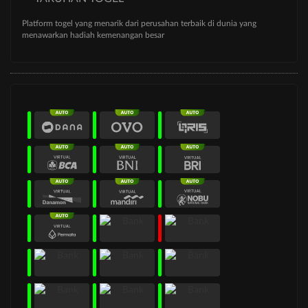
Platform togel yang menarik dari perusahan terbaik di dunia yang
menawarkan hadiah kemenangan besar