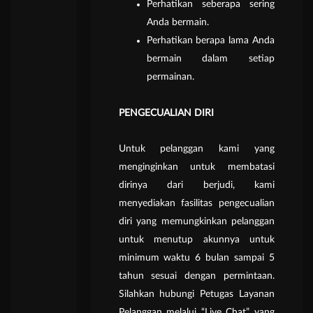
Perhatikan seberapa sering
Anda bermain.
Perhatikan berapa lama Anda
bermain dalam setiap
permainan.
PENGECUALIAN DIRI
Untuk pelanggan kami yang
menginginkan untuk membatasi
dirinya dari berjudi, kami
menyediakan fasilitas pengecualian
diri yang memungkinkan pelanggan
untuk menutup akunnya untuk
minimum waktu 6 bulan sampai 5
tahun sesuai dengan permintaan.
Silahkan hubungi Petugas Layanan
Pelanggan melalui “Live Chat” yang