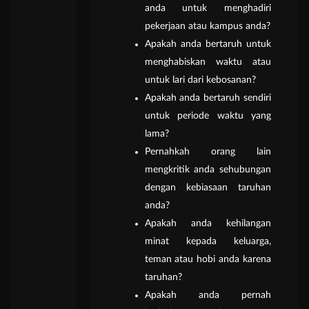
anda untuk menghadiri
pekerjaan atau kampus anda?
Apakah anda bertaruh untuk
menghabiskan waktu atau
untuk lari dari kebosanan?
Apakah anda bertaruh sendiri
untuk periode waktu yang
lama?
Pernahkah orang lain
mengkritik anda sehubungan
dengan kebiasaan taruhan
anda?
Apakah anda kehilangan
minat kepada keluarga,
teman atau hobi anda karena
taruhan?
Apakah anda pernah