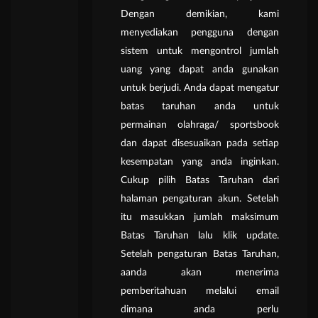
Dengan demikian, kami
menyediakan pengguna dengan
sistem untuk mengontrol jumlah
uang yang dapat anda gunakan
untuk berjudi. Anda dapat mengatur
batas taruhan anda untuk
permainan olahraga/ sportsbook
dan dapat disesuaikan pada setiap
kesempatan yang anda inginkan.
Cukup pilih Batas Taruhan dari
halaman pengaturan akun. Setelah
itu masukkan jumlah maksimum
Batas Taruhan lalu klik update.
Setelah pengaturan Batas Taruhan,
aanda akan menerima
pemberitahuan melalui email
dimana anda perlu