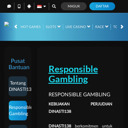
MASUK
DAFTAR
HOT GAMES
SLOTS
LIVE CASINO
RACE
TOGEL
Pusat
Responsible
Bantuan
Gambling
Tentang
DINASTI138
RESPONSIBLE GAMBLING
KEBIJAKAN PERJUDIAN
Responsible
DINASTI138
Gambling
DINASTI138
berkomitmen untuk