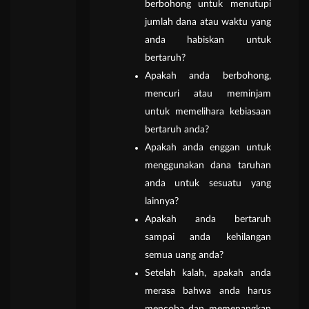
berbohong untuk menutupi
jumlah dana atau waktu yang
anda habiskan untuk
bertaruh?
Apakah anda berbohong,
mencuri atau meminjam
untuk memelihara kebiasaan
bertaruh anda?
Apakah anda enggan untuk
menggunakan dana taruhan
anda untuk sesuatu yang
lainnya?
Apakah anda bertaruh
sampai anda kehilangan
semua uang anda?
Setelah kalah, apakah anda
merasa bahwa anda harus