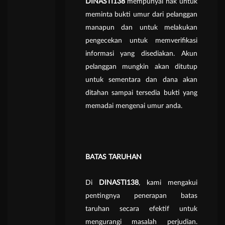
DINASTI138
mempunyai hak untuk
meminta bukti umur dari pelanggan
manapun dan untuk melakukan
pengecekan untuk memverifikasi
informasi yang disediakan. Akun
pelanggan mungkin akan ditutup
untuk sementara dan dana akan
ditahan sampai tersedia bukti yang
memadai mengenai umur anda.
BATAS TARUHAN
Di
DINASTI138
, kami mengakui
pentingnya penerapan batas
taruhan secara efektif untuk
mengurangi masalah perjudian.