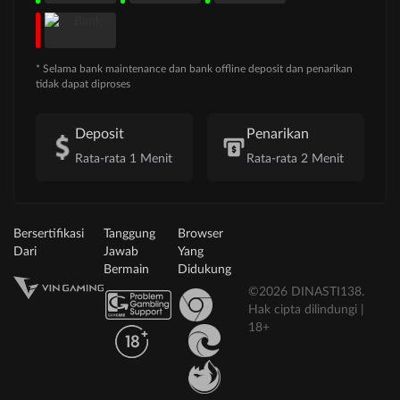
* Selama bank maintenance dan bank offline deposit dan penarikan
tidak dapat diproses
Deposit
Penarikan
Rata-rata 1 Menit
Rata-rata 2 Menit
Bersertifikasi
Tanggung
Browser
Dari
Jawab
Yang
Bermain
Didukung
©2026 DINASTI138.
Hak cipta dilindungi |
18+