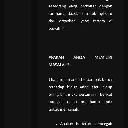
seseorang yang berkaitan dengan
taruhan anda, silahkan hubungi satu
dari organisasi yang tertera di
bawah ini.
APAKAH ANDA MEMILIKI
MASALAH?
Jika taruhan anda berdampak buruk
terhadap hidup anda atau hidup
orang lain, maka pertanyaan berikut
mungkin dapat membantu anda
untuk mengenali.
Apakah bertaruh mencegah