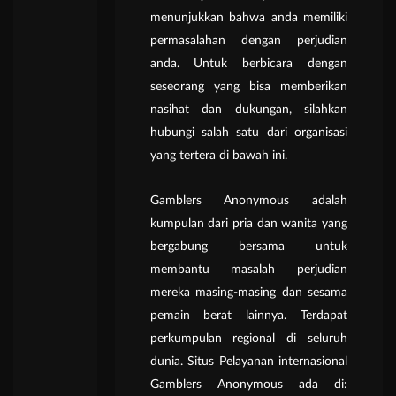
menunjukkan bahwa anda memiliki
permasalahan dengan perjudian
anda. Untuk berbicara dengan
seseorang yang bisa memberikan
nasihat dan dukungan, silahkan
hubungi salah satu dari organisasi
yang tertera di bawah ini.
Gamblers Anonymous adalah
kumpulan dari pria dan wanita yang
bergabung bersama untuk
membantu masalah perjudian
mereka masing-masing dan sesama
pemain berat lainnya. Terdapat
perkumpulan regional di seluruh
dunia. Situs Pelayanan internasional
Gamblers Anonymous ada di: