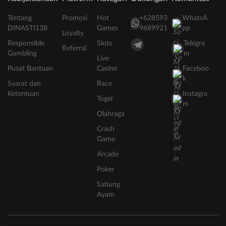
Tentang
Promosi
Hot
+628593
WhatsA
DINASTI138
Games
9689921
pp
Loyalty
Responsible
Slots
Telegra
Referral
Gambling
m
Live
Pusat Bantuan
Casino
Faceboo
k
Syarat dan
Race
Ketentuan
Instagra
Togel
m
Olahraga
Crash
Game
Arcade
Poker
Sabung
Ayam