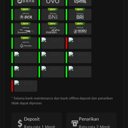
* Selama bank maintenance dan bank offline deposit dan penarikan
tidak dapat diproses
Deposit
Penarikan
Rata-rata 1 Menit
Rata-rata 2 Menit