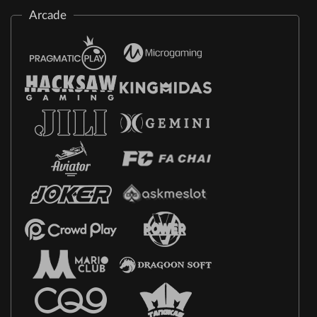
Arcade