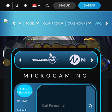
MASUK
DAFTAR
NO
RACE
TOGEL
OLAHRAGA
CRASH GAME
ARCADE
MICROGAMING
SEMUA
PERMAINAN
FISHING
ARCADE