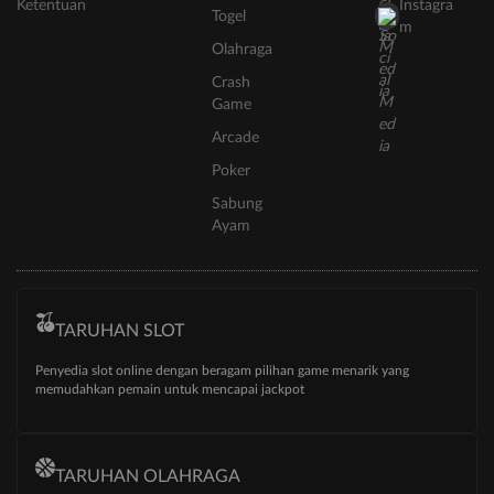
Ketentuan
Instagra
Togel
m
Olahraga
Crash
Game
Arcade
Poker
Sabung
Ayam
TARUHAN SLOT
Penyedia slot online dengan beragam pilihan game menarik yang
memudahkan pemain untuk mencapai jackpot
TARUHAN OLAHRAGA