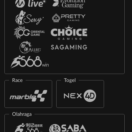
Race
Togel
Olahraga