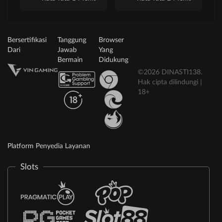
Bersertifikasi
Tanggung
Browser
Dari
Jawab
Yang
Bermain
Didukung
©2026 DINASTI138.
Hak cipta dilindungi |
18+
Platform Penyedia Layanan
Slots