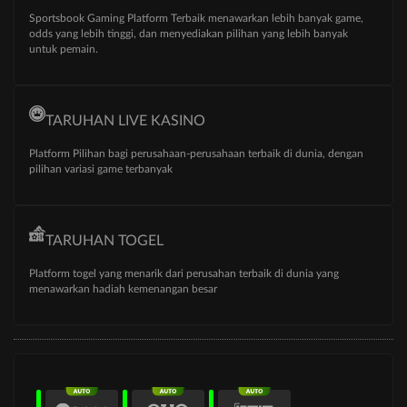
Sportsbook Gaming Platform Terbaik menawarkan lebih banyak game,
odds yang lebih tinggi, dan menyediakan pilihan yang lebih banyak
untuk pemain.
TARUHAN LIVE KASINO
Platform Pilihan bagi perusahaan-perusahaan terbaik di dunia, dengan
pilihan variasi game terbanyak
TARUHAN TOGEL
Platform togel yang menarik dari perusahan terbaik di dunia yang
menawarkan hadiah kemenangan besar