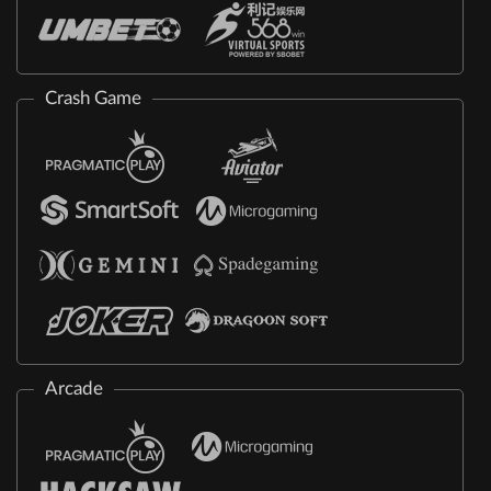
Crash Game
Arcade