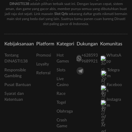
DINASTI138
adalah pilihan terbaik saat ini. Dengan layanan cepat, sistem
aman, dan game yang gacor abis, member punya semua yang dibutuhkan buat
jadi raja slot sejati. Link maxwin
Slot Qris
sekarang daftar gratis nikmati bermain
main slot yang beda dari yang lain. Saatnya kamu panen cuan bareng Dinasti
slot paling gacor di Indonesia.
Kebijaksanaan
Platform
Kategori
Dukungan
Komunitas
Tentang
Promosi
Hot
+628593
WhatsA
DINASTI138
Games
9689921
pp
Loyalty
Responsible
Slots
Telegra
Referral
Gambling
m
Live
Pusat Bantuan
Casino
Faceboo
k
Syarat dan
Race
Ketentuan
Instagra
Togel
m
Olahraga
Crash
Game