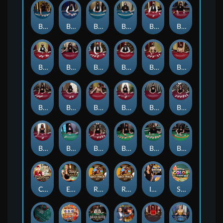
Blackjack_Silver_4
Blackjack_Silver_5
Blackjack_Silver_6
Blackjack_Silver_7
Blackjack_VIP_A
Blackjack_VIP_Alpha
Blackjack_VIP_B
Blackjack_VIP_Beta
Blackjack_VIP_C
Blackjack_VIP_D
Blackjack_VIP_E
Blackjack_VIP_G
Blackjack_VIP_Gamma
Blackjack_VIP_H
Blackjack_VIP_I
Blackjack_VIP_L
Blackjack_VIP_M
Blackjack_VIP_N
Blackjack_VIP_Q
Blackjack_VIP_x
Blackjack_VIP_Z
Blackjack_White_A
Blackjack_White_B
Blackjack_White_C
Cash or Crash
Easy Blackjack
Race Track
Race Track First Person
Infinite Bet Stacker Blackjack
Super Color Game