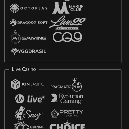
Live Casino