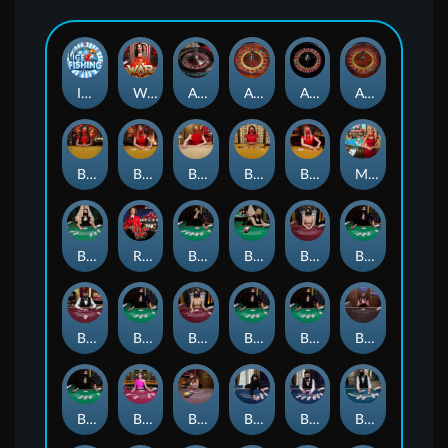
Ice Fishing
WAR
American_Roulette
Auto_Roulette
Auto_Roulette_La_Partage
Auto_Roulette_VIP
Baccarat_A
Baccarat_B
Baccarat_C
Baccarat_Control_Squeeze
Baccarat_Squeeze
MONOPOLY Roll'em
Blackjack_B
Red Baron RNG
Blackjack_C
Blackjack_D
Blackjack_Diamond_VIP
Blackjack_E
Blackjack_Fortune_VIP
Blackjack_G
Blackjack_Grand_VIP
Blackjack_H
Blackjack_I
Blackjack_Infinite
Blackjack_J
Blackjack_Party
Blackjack_Platinum_VIP
Blackjack_Silver_1
Blackjack_Silver_2
Blackjack_Silver_3