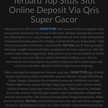
Terbaru Top Situs Slot
Online Deposit Via Qris
Super Gacor
Situs game Slot Qris online
DINASTI138
hadir sebagai destinasi unggulan bagi
para pecinta permainan slot daring di Indonesia. Dengan berbagai fitur menarik
dan pilihan game cuan yang beragam, menjadi tempat ideal untuk menyalurkan
antusiasme terhadap game slot sekaligus menikmati hiburan tanpa batas. Tidak
hanya menawarkan permainan yang menarik,
Slot Qris
juga di dukung dengan
teknologi canggih yang memberikan pengalaman bermain yang aman, adil, dan
nyaman bagi setiap penggunanya. Bagi pemain yang mencari kombinasi antara
mencari cuan dan hiburan online berkualitas hasilkan cuan, situs ini
menawarkan semuanya dalam satu platform yang mudah di akses kapan saja
untuk mendapatkan sejumlah hadiah jackpot secara langsung..
Selain menawarkan pengalaman bermain yang seru,
DINASTI138
juga di kenal
dengan reputasinya dalam memberikan layanan Maxwin Secepat Kilat Terasa
Nyata. Dengan dukungan tim profesional yang siap membantu nonstop.
Pemain tidak hanya merasa dihargai tetapi juga merasa yakin bahwa mereka
berada di tempat yang tepat untuk bermain slot. Tidak hanya itu, berbagai
bonus dan promosi menarik juga tersedia untuk meningkatkan pengalaman
bermain para member. Dari peluang menang besar hingga kenyamanan dalam
proses transaksi,
Slot Qris
memprioritaskan kepuasan dan kebutuhan pengguna
slot gacor, menjadikannya salah satu pilihan terbaik untuk bermain game slot