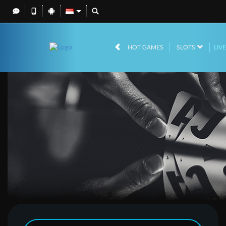
HOT GAMES
SLOTS
LIV