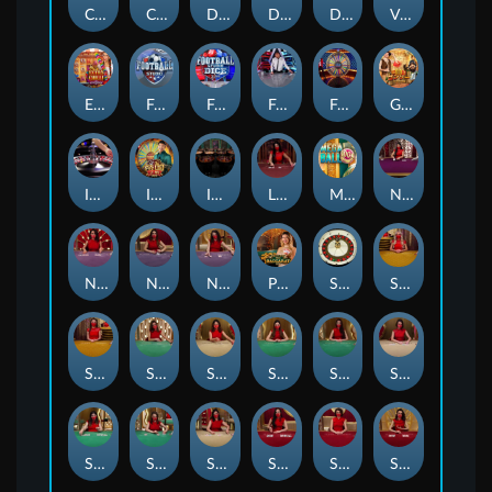
Craps
Crazy Coin Flip
Dead or Alive: Saloon
Deal or No Deal
Dragon_Tiger
VIP Always 6 Blackjack 1
Extra Chilli Epic Spin
Football Studio
Football Studio Dice
Football_Studio
Fortune_Wheel
Gonzo's Treasure Map
Immersive_Roulette
Imperial Quest
Instant_Roulette
Lightning_Baccarat
Mega Ball
No_Comm_Baccarat
No_Comm_Speed_Baccarat_A
No_Comm_Speed_Baccarat_B
No_Comm_Speed_Baccarat_C
Prosperity Tree Baccarat
Speed_Auto_Roulette
Speed_Baccarat_A
Speed_Baccarat_B
Speed_Baccarat_C
Speed_Baccarat_D
Speed_Baccarat_E
Speed_Baccarat_F
Speed_Baccarat_G
Speed_Baccarat_H
Speed_Baccarat_I
Speed_Baccarat_J
Speed_Baccarat_k
Speed_Baccarat_L
Speed_Baccarat_N