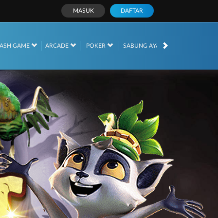
MASUK
DAFTAR
PROMOSI
ASH GAME
ARCADE
POKER
SABUNG AYAM