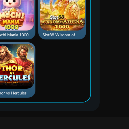
chi Mania 1000
Slot88 Wisdom of Athena 1000
hor vs Hercules