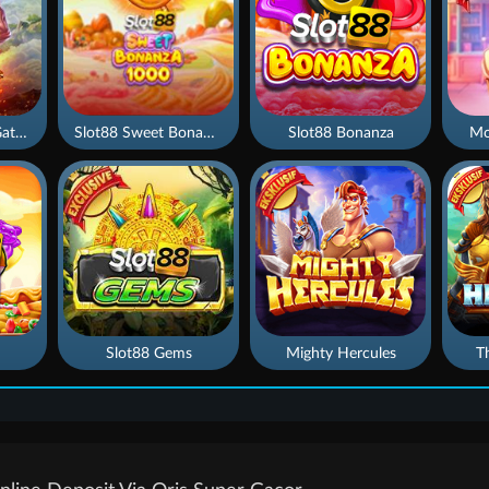
Slot88 Gates of Gatot Kaca 1000
Slot88 Sweet Bonanza 1000
Slot88 Bonanza
Mo
Slot88 Gems
Mighty Hercules
T