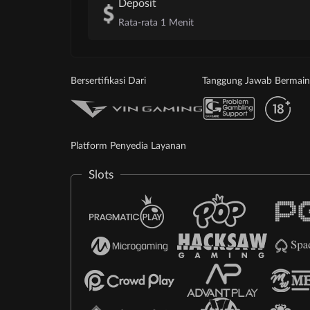
Deposit
Rata-rata 1 Menit
Bersertifikasi Dari
Tanggung Jawab Bermain
Platform Penyedia Layanan
Slots