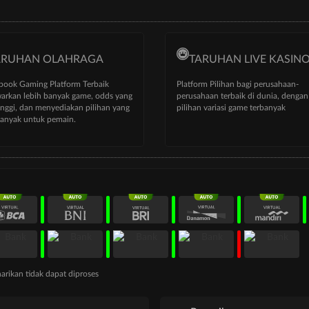
ARUHAN OLAHRAGA
TARUHAN LIVE KASIN
book Gaming Platform Terbaik
Platform Pilihan bagi perusahaan-
rkan lebih banyak game, odds yang
perusahaan terbaik di dunia, dengan
tinggi, dan menyediakan pilihan yang
pilihan variasi game terbanyak
banyak untuk pemain.
arikan tidak dapat diproses