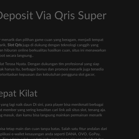
Deposit Via Qris Super
tur menarik dan pilihan game cuan yang beragam, menjadi tempat
arik,
Slot Qris
juga di dukung dengan teknologi canggih yang
hiburan online berkualitas hasilkan cuan, situs ini menawarkan
ot secara langsung..
at Terasa Nyata. Dengan dukungan tim profesional yang siap
ak hanya itu, berbagai bonus dan promosi menarik juga tersedia
ioritaskan kepuasan dan kebutuhan pengguna slot gacor,
pat Kilat
ya yang lagi naik daun Di sini, para player bisa menikmati berbagai
mber yang sering kesulitan cari link asli situs slot, tenang aja.
angsung masuk, dan kamu bisa langsung mainkan permainan menarik
sa tetap main dan cuan tanpa batas. Salah satu fitur andalan dari
aplikasi e-wallet kesayangan anda seperti DANA, OVO, GoPay,