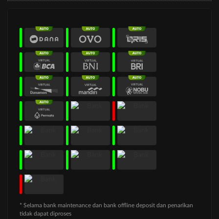
* Selama bank maintenance dan bank offline deposit dan penarikan
tidak dapat diproses