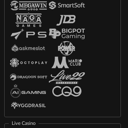
Live Casino