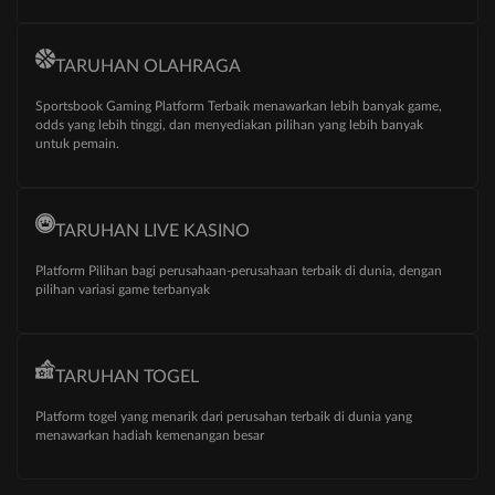
TARUHAN OLAHRAGA
Sportsbook Gaming Platform Terbaik menawarkan lebih banyak game,
odds yang lebih tinggi, dan menyediakan pilihan yang lebih banyak
untuk pemain.
TARUHAN LIVE KASINO
Platform Pilihan bagi perusahaan-perusahaan terbaik di dunia, dengan
pilihan variasi game terbanyak
TARUHAN TOGEL
Platform togel yang menarik dari perusahan terbaik di dunia yang
menawarkan hadiah kemenangan besar