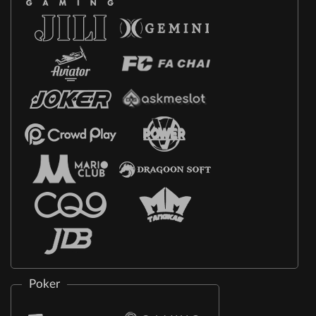
Poker