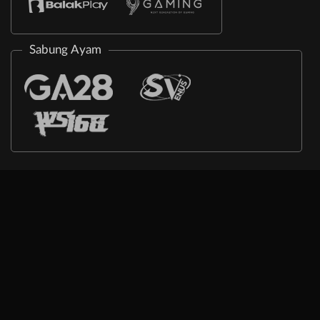
Sabung Ayam