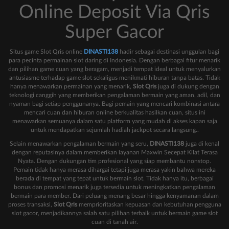
Online Deposit Via Qris
Super Gacor
Situs game Slot Qris online
DINASTI138
hadir sebagai destinasi unggulan bagi
para pecinta permainan slot daring di Indonesia. Dengan berbagai fitur menarik
dan pilihan game cuan yang beragam, menjadi tempat ideal untuk menyalurkan
antusiasme terhadap game slot sekaligus menikmati hiburan tanpa batas. Tidak
hanya menawarkan permainan yang menarik,
Slot Qris
juga di dukung dengan
teknologi canggih yang memberikan pengalaman bermain yang aman, adil, dan
nyaman bagi setiap penggunanya. Bagi pemain yang mencari kombinasi antara
mencari cuan dan hiburan online berkualitas hasilkan cuan, situs ini
menawarkan semuanya dalam satu platform yang mudah di akses kapan saja
untuk mendapatkan sejumlah hadiah jackpot secara langsung..
Selain menawarkan pengalaman bermain yang seru,
DINASTI138
juga di kenal
dengan reputasinya dalam memberikan layanan Maxwin Secepat Kilat Terasa
Nyata. Dengan dukungan tim profesional yang siap membantu nonstop.
Pemain tidak hanya merasa dihargai tetapi juga merasa yakin bahwa mereka
berada di tempat yang tepat untuk bermain slot. Tidak hanya itu, berbagai
bonus dan promosi menarik juga tersedia untuk meningkatkan pengalaman
bermain para member. Dari peluang menang besar hingga kenyamanan dalam
proses transaksi,
Slot Qris
memprioritaskan kepuasan dan kebutuhan pengguna
slot gacor, menjadikannya salah satu pilihan terbaik untuk bermain game slot
cuan di tanah air.