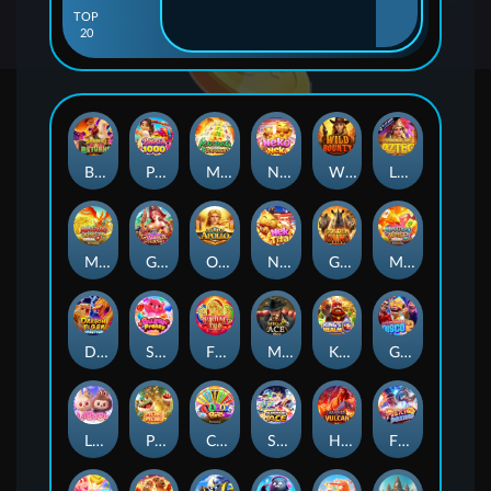
TOP
20
BANDITO RETURNS
PINATA 1000
MAHJONG 5 DRAGONS
NEKO X NEKO
WILD BOUNTY
LEGACY OF AZTEC
MAHJONG WAYS 3+
GOLDEN ISLAND
OLYMPUS APOLLO
NEKO TITAN
GOLDEN RHINO
MAHJONG WAYS 3
DRAGON TIGER SHOWDOWN
SUGAR FRENZY
FORTUNE TRIO
MEGA ACE
KING'S REALM
GOVERNMENT DISCO 2
LABUBY
PICHU PICHU
Color Bingo
SUPREME ACE
HAMMER OF VULCAN
FIERY BOXING