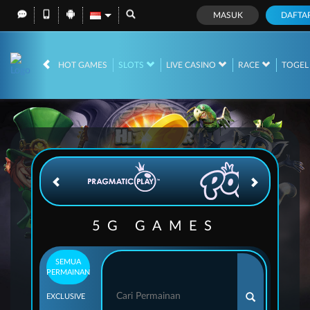
MASUK
DAFTA
IDR
12,689,686,
HOT GAMES
SLOTS
LIVE CASINO
RACE
TOGE
5G GAMES
SEMUA
PERMAINAN
EXCLUSIVE