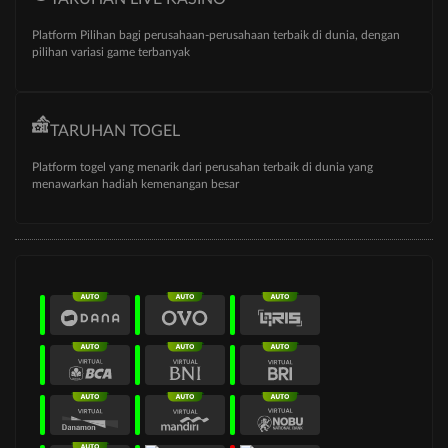
Platform Pilihan bagi perusahaan-perusahaan terbaik di dunia, dengan
pilihan variasi game terbanyak
TARUHAN TOGEL
Platform togel yang menarik dari perusahan terbaik di dunia yang
menawarkan hadiah kemenangan besar