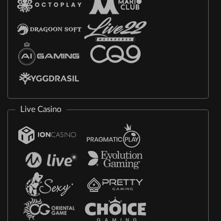
Live Casino