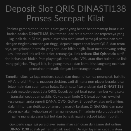
Deposit Slot QRIS DINASTI138
Proses Secepat Kilat
Pecinta game slot online situs slot gacor yang bener-bener mantap buat cuan
harian adalah
DINASTI138
, link terbaru dari situs slot online terpercaya yang
lagi naik daun Di sini, para player bisa menikmati berbagai permainan slot
dengan tingkat kemenangan tinggi, deposit super cepat lewat QRIS, dan tentu
saja, pengalaman bermain yang seru dan bikin nagih. Buat member yang sering
kesulitan cari link asli situs slot, tenang aja. Link terbaru
Slot Qris
selalu aktif
dan bebas dari blokir. Para player gak perlu pakai VPN atau ribet buka-buka link
yang gak jelas. Tinggal klik, langsung masuk, dan kamu bisa langsung mainkan
permainan menarik dengan kemenangan nyata.
Tampilan situsnya juga modern, cepat, dan ringan di semua perangkat, baik itu
HP Android, iPhone, maupun desktop. Jadi di mana pun player berada, bisa
tetap main dan cuan tanpa batas. Salah satu fitur andalan dari
DINASTI138
adalah metode deposit via QRIS. Cocok banget buat para member yang suka
transaksi cepat dan praktis. Cukup scan kode QR lewat aplikasi e-wallet
kesayangan anda seperti DANA, OVO, GoPay, ShopeePay, atau m-Banking,
dalam hitungan detik saldo langsung masuk ke akun. Di
Slot Qris
, dan para
player gak akan kehabisan pilihan game cuan. Tim admin selalu update info
game mana aja yang lagi hot dan banyak ngasih jackpot jutaan rupiah.
Gak perlu ragu lagi para player serius mau cari cuan dari game slot online,
DINASTI138
adalah pilihan terbaik saat ini. Dengan layanan cepat, sistem