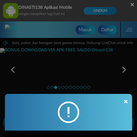
×
DINASTI138 Aplikasi Mobile
UNDUH
Jangan tampilkan lagi hari ini
Masuk
Daftar
casino, bola, poker, dan beragam jenis games lainnya. Hubungi LiveChat untuk info se
×
JACKPOT
PLAY
IDR
12,665,268,936