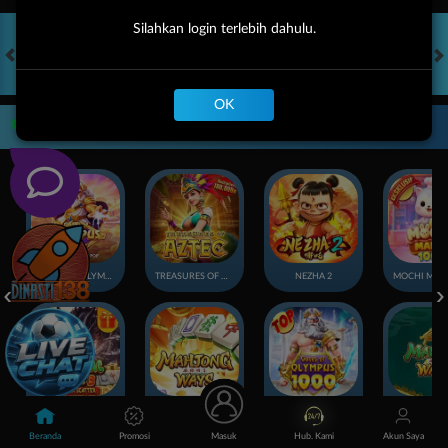
Silahkan login terlebih dahulu.
HOT GAMES
SLOTS
LIVE CASINO
RACE
TOGEL
OL
OK
Game Populer
GATES OF OLYMPUS POP
TREASURES OF AZTEC
NEZHA 2
MAHJONG WINS 3 – BLACK SCATTER
MAHJONG WAYS
GATES OF OLYMPUS 1000
Beranda
Promosi
Masuk
Hub. Kami
Akun Saya